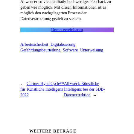
Anwender so viel qualitativ hochwertiges Feedback zu
geben wie möglich. Mit diesen Informationen ist es
möglich den nachgelagerten Prozess der
Datenverarbeitung gezielt zu steuern.
Demo vereinbaren
Arbeitssicherheit
Digitalisierung
Gefährdungsbeurteilung
Software
Unterweisung
←
Gartner Hype Cycle™
Allzweck-Künstliche
für Künstliche Intelligenz
Intelligenz bei der SDB-
2022
Datenextraktion
→
WEITERE BETRÄGE