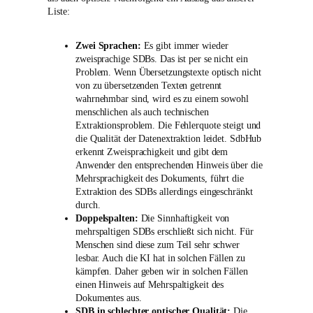
Liste:
Zwei Sprachen:
Es gibt immer wieder
zweisprachige SDBs. Das ist per se nicht ein
Problem. Wenn Übersetzungstexte optisch nicht
von zu übersetzenden Texten getrennt
wahrnehmbar sind, wird es zu einem sowohl
menschlichen als auch technischen
Extraktionsproblem. Die Fehlerquote steigt und
die Qualität der Datenextraktion leidet. SdbHub
erkennt Zweisprachigkeit und gibt dem
Anwender den entsprechenden Hinweis über die
Mehrsprachigkeit des Dokuments, führt die
Extraktion des SDBs allerdings eingeschränkt
durch.
Doppelspalten:
Die Sinnhaftigkeit von
mehrspaltigen SDBs erschließt sich nicht. Für
Menschen sind diese zum Teil sehr schwer
lesbar. Auch die KI hat in solchen Fällen zu
kämpfen. Daher geben wir in solchen Fällen
einen Hinweis auf Mehrspaltigkeit des
Dokumentes aus.
SDB in schlechter optischer Qualität:
Die