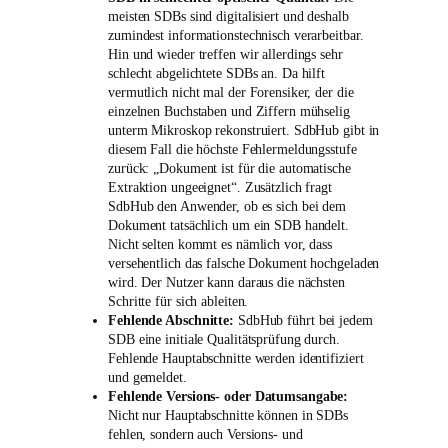
meisten SDBs sind digitalisiert und deshalb
zumindest informationstechnisch verarbeitbar.
Hin und wieder treffen wir allerdings sehr
schlecht abgelichtete SDBs an. Da hilft
vermutlich nicht mal der Forensiker, der die
einzelnen Buchstaben und Ziffern mühselig
unterm Mikroskop rekonstruiert. SdbHub gibt in
diesem Fall die höchste Fehlermeldungsstufe
zurück: „Dokument ist für die automatische
Extraktion ungeeignet“. Zusätzlich fragt
SdbHub den Anwender, ob es sich bei dem
Dokument tatsächlich um ein SDB handelt.
Nicht selten kommt es nämlich vor, dass
versehentlich das falsche Dokument hochgeladen
wird. Der Nutzer kann daraus die nächsten
Schritte für sich ableiten.
Fehlende Abschnitte:
SdbHub führt bei jedem
SDB eine initiale Qualitätsprüfung durch.
Fehlende Hauptabschnitte werden identifiziert
und gemeldet.
Fehlende Versions- oder Datumsangabe:
Nicht nur Hauptabschnitte können in SDBs
fehlen, sondern auch Versions- und