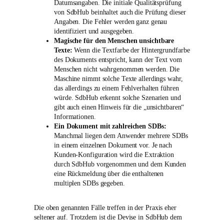
Datumsangaben. Die initiale Qualitätsprüfung
von SdbHub beinhaltet auch die Prüfung dieser
Angaben. Die Fehler werden ganz genau
identifiziert und ausgegeben.
Magische für den Menschen unsichtbare
Texte:
Wenn die Textfarbe der Hintergrundfarbe
des Dokuments entspricht, kann der Text vom
Menschen nicht wahrgenommen werden. Die
Maschine nimmt solche Texte allerdings wahr,
das allerdings zu einem Fehlverhalten führen
würde. SdbHub erkennt solche Szenarien und
gibt auch einen Hinweis für die „unsichtbaren“
Informationen.
Ein Dokument mit zahlreichen SDBs:
Manchmal liegen dem Anwender mehrere SDBs
in einem einzelnen Dokument vor. Je nach
Kunden-Konfiguration wird die Extraktion
durch SdbHub vorgenommen und dem Kunden
eine Rückmeldung über die enthaltenen
multiplen SDBs gegeben.
Die oben genannten Fälle treffen in der Praxis eher
seltener auf. Trotzdem ist die Devise in SdbHub dem