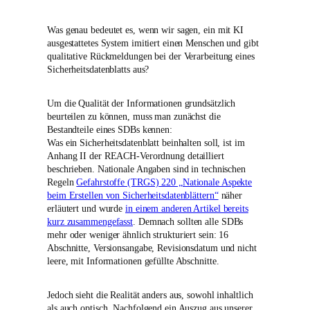
Was genau bedeutet es, wenn wir sagen, ein mit KI
ausgestattetes System imitiert einen Menschen und gibt
qualitative Rückmeldungen bei der Verarbeitung eines
Sicherheitsdatenblatts aus?
Um die Qualität der Informationen grundsätzlich
beurteilen zu können, muss man zunächst die
Bestandteile eines SDBs kennen:
Was ein Sicherheitsdatenblatt beinhalten soll, ist im
Anhang II der REACH-Verordnung detailliert
beschrieben. Nationale Angaben sind in technischen
Regeln
Gefahrstoffe (TRGS) 220 „Nationale Aspekte
beim Erstellen von Sicherheitsdatenblättern“
näher
erläutert und wurde
in einem anderen Artikel bereits
kurz zusammengefasst
. Demnach sollten alle SDBs
mehr oder weniger ähnlich strukturiert sein: 16
Abschnitte, Versionsangabe, Revisionsdatum und nicht
leere, mit Informationen gefüllte Abschnitte.
Jedoch sieht die Realität anders aus, sowohl inhaltlich
als auch optisch. Nachfolgend ein Auszug aus unserer