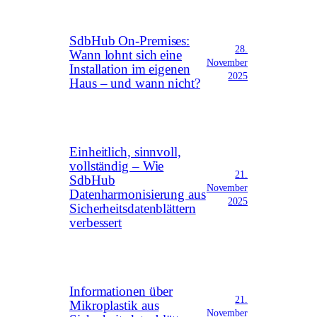
SdbHub On-Premises:
28.
Wann lohnt sich eine
November
Installation im eigenen
2025
Haus – und wann nicht?
Einheitlich, sinnvoll,
vollständig – Wie
21.
SdbHub
November
Datenharmonisierung aus
2025
Sicherheitsdatenblättern
verbessert
Informationen über
21.
Mikroplastik aus
November