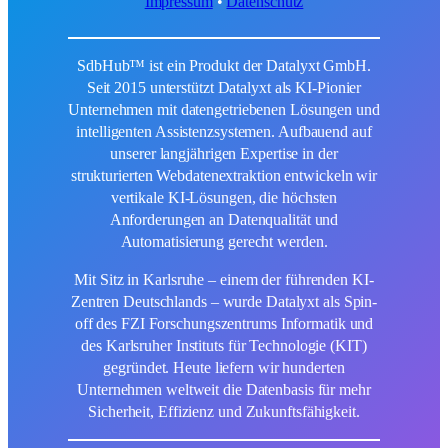
Impressum
•
Datenschutz
SdbHub™ ist ein Produkt der Datalyxt GmbH.
Seit 2015 unterstützt Datalyxt als KI-Pionier
Unternehmen mit datengetriebenen Lösungen und
intelligenten Assistenzsystemen. Aufbauend auf
unserer langjährigen Expertise in der
strukturierten Webdatenextraktion entwickeln wir
vertikale KI-Lösungen, die höchsten
Anforderungen an Datenqualität und
Automatisierung gerecht werden.
Mit Sitz in Karlsruhe – einem der führenden KI-
Zentren Deutschlands – wurde Datalyxt als Spin-
off des FZI Forschungszentrums Informatik und
des Karlsruher Instituts für Technologie (KIT)
gegründet. Heute liefern wir hunderten
Unternehmen weltweit die Datenbasis für mehr
Sicherheit, Effizienz und Zukunftsfähigkeit.