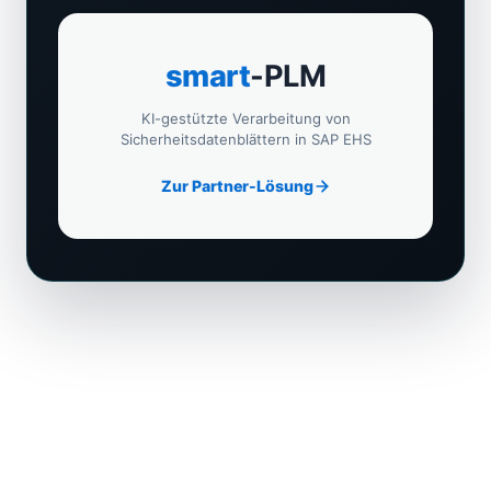
smart
-PLM
KI-gestützte Verarbeitung von
Sicherheitsdatenblättern in SAP EHS
Zur Partner-Lösung