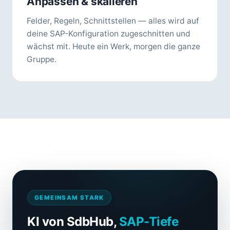
Anpassen & skalieren
Felder, Regeln, Schnittstellen — alles wird auf
deine SAP-Konfiguration zugeschnitten und
wächst mit. Heute ein Werk, morgen die ganze
Gruppe.
GEMEINSAM STARK
KI von SdbHub,
SAP-Tiefe