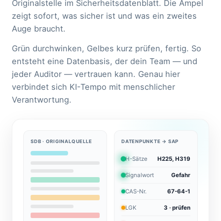
Originalstelle im Sicherheitsdatenblatt. Die Ampel
zeigt sofort, was sicher ist und was ein zweites
Auge braucht.
Grün durchwinken, Gelbes kurz prüfen, fertig. So
entsteht eine Datenbasis, der dein Team — und
jeder Auditor — vertrauen kann. Genau hier
verbindet sich KI-Tempo mit menschlicher
Verantwortung.
SDB · ORIGINALQUELLE
DATENPUNKTE → SAP
H-Sätze
H225, H319
Signalwort
Gefahr
CAS-Nr.
67-64-1
LGK
3 · prüfen