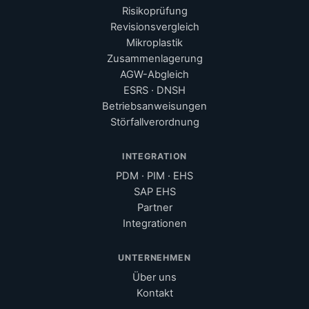
Risikoprüfung
Revisionsvergleich
Mikroplastik
Zusammenlagerung
AGW-Abgleich
ESRS · DNSH
Betriebsanweisungen
Störfallverordnung
INTEGRATION
PDM · PIM · EHS
SAP EHS
Partner
Integrationen
UNTERNEHMEN
Über uns
Kontakt