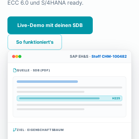
ECC 6.0 und S/4HANA ready.
Live-Demo mit deinen SDB
So funktioniert's
SAP EH&S ·
Stoff CHM-100482
QUELLE · SDB (PDF)
ZIEL · EIGENSCHAFTSBAUM