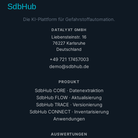
SdbHub
Die KI-Plattform für Gefahrstoffautomation.
DATALYXT GMBH
Liebensteinstr. 16
76227 Karlsruhe
Deutschland
+49 721 17457003
demo@sdbhub.de
PRODUKT
SdbHub CORE · Datenextraktion
SdbHub FLOW · Aktualisierung
SdbHub TRACE · Versionierung
SdbHub CONNECT · Inventarisierung
Anwendungen
AUSWERTUNGEN