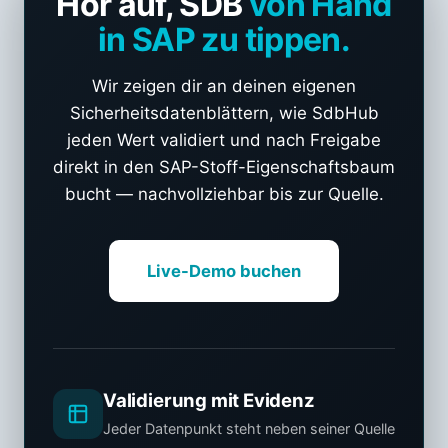
Hör auf, SDB
von Hand
in SAP zu tippen.
Wir zeigen dir an deinen eigenen
Sicherheitsdatenblättern, wie SdbHub
jeden Wert validiert und nach Freigabe
direkt in den SAP-Stoff-Eigenschaftsbaum
bucht — nachvollziehbar bis zur Quelle.
Live-Demo buchen
Validierung mit Evidenz
Jeder Datenpunkt steht neben seiner Quelle