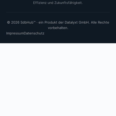
Effizienz und Zukunftsfähigkeit.
© 2026 SdbHub™ · ein Produkt der Datalyxt GmbH. Alle Rechte
vorbehalten.
Impressum
Datenschutz