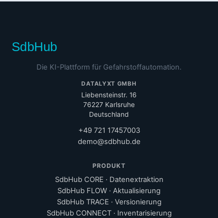
SdbHub
Die KI-Plattform für Gefahrstoffautomation.
DATALYXT GMBH
Liebensteinstr. 16
76227 Karlsruhe
Deutschland
+49 721 17457003
demo@sdbhub.de
PRODUKT
SdbHub CORE · Datenextraktion
SdbHub FLOW · Aktualisierung
SdbHub TRACE · Versionierung
SdbHub CONNECT · Inventarisierung