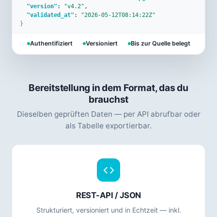
"version"
: 
"v4.2"
,

"validated_at"
: 
"2026-05-12T08:14:22Z"
}
Authentifiziert
Versioniert
Bis zur Quelle belegt
Bereitstellung in dem Format, das du
brauchst
Dieselben geprüften Daten — per API abrufbar oder
als Tabelle exportierbar.
REST-API / JSON
Strukturiert, versioniert und in Echtzeit — inkl.