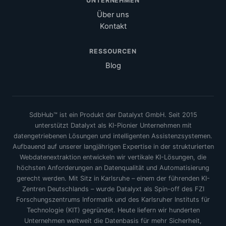
UNTERNEHMEN
Über uns
Kontakt
RESSOURCEN
Blog
SdbHub™ ist ein Produkt der Datalyxt GmbH. Seit 2015
unterstützt Datalyxt als KI-Pionier Unternehmen mit
datengetriebenen Lösungen und intelligenten Assistenzsystemen.
Aufbauend auf unserer langjährigen Expertise in der strukturierten
Webdatenextraktion entwickeln wir vertikale KI-Lösungen, die
höchsten Anforderungen an Datenqualität und Automatisierung
gerecht werden. Mit Sitz in Karlsruhe – einem der führenden KI-
Zentren Deutschlands – wurde Datalyxt als Spin-off des FZI
Forschungszentrums Informatik und des Karlsruher Instituts für
Technologie (KIT) gegründet. Heute liefern wir hunderten
Unternehmen weltweit die Datenbasis für mehr Sicherheit,