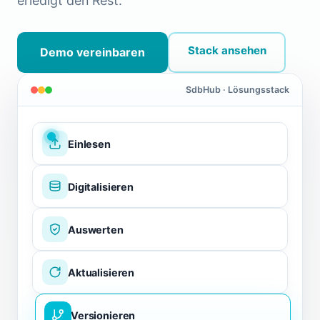
erledigt den Rest.
Stack ansehen
Demo vereinbaren
SdbHub · Lösungsstack
Einlesen
Digitalisieren
Auswerten
Aktualisieren
Versionieren