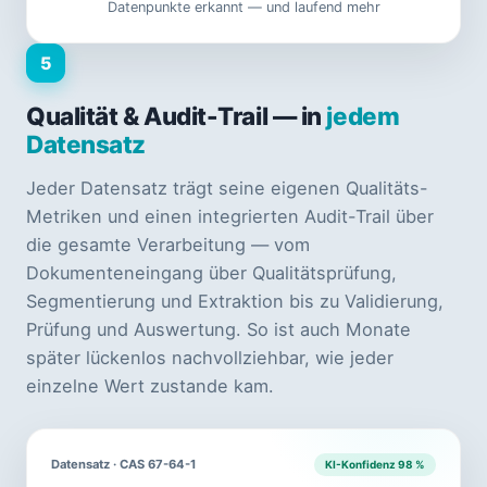
Datenpunkte erkannt — und laufend mehr
5
Qualität & Audit-Trail — in
jedem
Datensatz
Jeder Datensatz trägt seine eigenen Qualitäts-
Metriken und einen integrierten Audit-Trail über
die gesamte Verarbeitung — vom
Dokumenteneingang über Qualitätsprüfung,
Segmentierung und Extraktion bis zu Validierung,
Prüfung und Auswertung. So ist auch Monate
später lückenlos nachvollziehbar, wie jeder
einzelne Wert zustande kam.
Datensatz · CAS 67-64-1
KI-Konfidenz 98 %