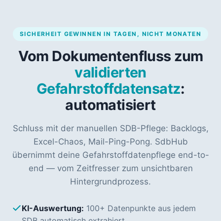
SICHERHEIT GEWINNEN IN TAGEN, NICHT MONATEN
Vom Dokumentenfluss zum
validierten
Gefahrstoffdatensatz
:
automatisiert
Schluss mit der manuellen SDB-Pflege: Backlogs,
Excel-Chaos, Mail-Ping-Pong. SdbHub
übernimmt deine Gefahrstoffdatenpflege end-to-
end — vom Zeitfresser zum unsichtbaren
Hintergrundprozess.
KI-Auswertung:
100+ Datenpunkte aus jedem
SDB automatisch extrahiert