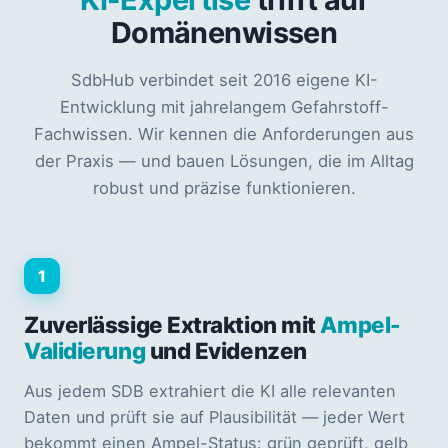
Domänenwissen
SdbHub verbindet seit 2016 eigene KI-
Entwicklung mit jahrelangem Gefahrstoff-
Fachwissen. Wir kennen die Anforderungen aus
der Praxis — und bauen Lösungen, die im Alltag
robust und präzise funktionieren.
1
Zuverlässige Extraktion mit
Ampel-
Validierung
und Evidenzen
Aus jedem SDB extrahiert die KI alle relevanten
Daten und prüft sie auf Plausibilität — jeder Wert
bekommt einen Ampel-Status: grün geprüft, gelb