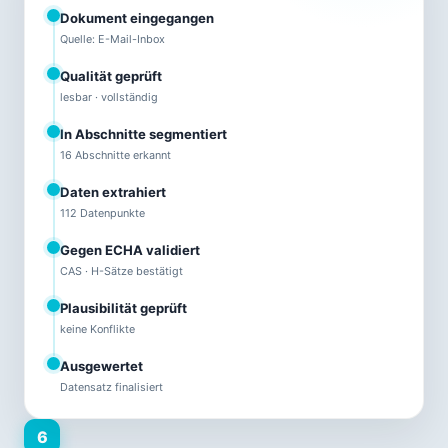
Dokument eingegangen
Quelle: E-Mail-Inbox
Qualität geprüft
lesbar · vollständig
In Abschnitte segmentiert
16 Abschnitte erkannt
Daten extrahiert
112 Datenpunkte
Gegen ECHA validiert
CAS · H-Sätze bestätigt
Plausibilität geprüft
keine Konflikte
Ausgewertet
Datensatz finalisiert
6