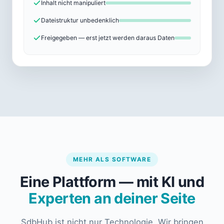
Inhalt nicht manipuliert
Dateistruktur unbedenklich
Freigegeben — erst jetzt werden daraus Daten
MEHR ALS SOFTWARE
Eine Plattform — mit KI und
Experten an deiner Seite
SdbHub ist nicht nur Technologie. Wir bringen