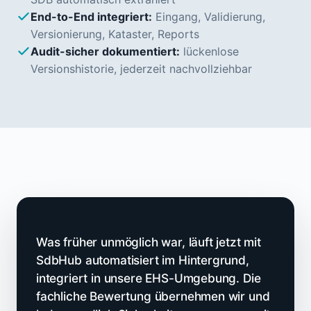
End-to-End integriert:
Eingang, Validierung,
Versionierung, Kataster, Reports
Audit-sicher dokumentiert:
lückenlose
Versionshistorie, jederzeit nachvollziehbar
Was früher unmöglich war, läuft jetzt mit
SdbHub automatisiert im Hintergrund,
integriert in unsere EHS-Umgebung. Die
fachliche Bewertung übernehmen wir und