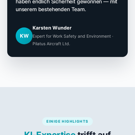
haben endlich Sicherheit gewonnen — mit
unserem bestehenden Team.
Karsten Wunder
KW
Expert for Work Safety and Environment ·
Pilatus Aircraft Ltd.
EINIGE HIGHLIGHTS
KI-Expertise
trifft auf