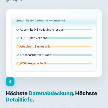
QUALITÄTSPRÜFUNG · GAP-ANALYSE
Abschnitt 1–3 vollständig lesbar
H-/P-Sätze erkannt
Abschnitt 8 unleserlich
Transportdaten erkannt
WGK-Angabe fehlt
4
Höchste
Datenabdeckung
. Höchste
Detailtiefe
.