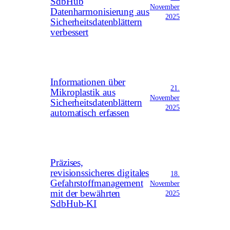
SdbHub
November
Datenharmonisierung aus
2025
Sicherheitsdatenblättern
verbessert
Informationen über
21.
Mikroplastik aus
November
Sicherheitsdatenblättern
2025
automatisch erfassen
Präzises,
revisionssicheres digitales
18.
Gefahrstoffmanagement
November
mit der bewährten
2025
SdbHub-KI