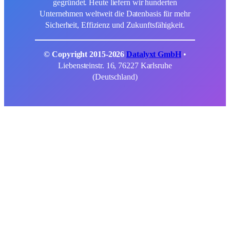
gegründet. Heute liefern wir hunderten
Unternehmen weltweit die Datenbasis für mehr
Sicherheit, Effizienz und Zukunftsfähigkeit.
© Copyright 2015-2026
Datalyxt GmbH
•
Liebensteinstr. 16, 76227 Karlsruhe
(Deutschland)