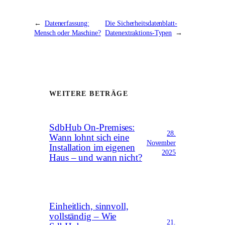
←
Datenerfassung:
Die Sicherheitsdatenblatt-
Mensch oder Maschine?
Datenextraktions-Typen
→
WEITERE BETRÄGE
SdbHub On-Premises:
28.
Wann lohnt sich eine
November
Installation im eigenen
2025
Haus – und wann nicht?
Einheitlich, sinnvoll,
vollständig – Wie
21.