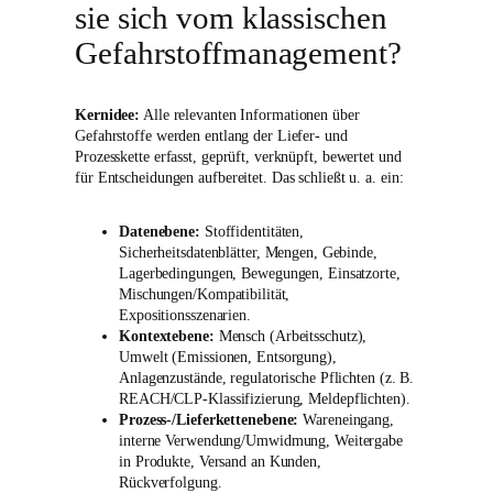
sie sich vom klassischen
Gefahrstoffmanagement?
Kernidee:
Alle relevanten Informationen über
Gefahrstoffe werden entlang der Liefer- und
Prozesskette erfasst, geprüft, verknüpft, bewertet und
für Entscheidungen aufbereitet. Das schließt u. a. ein:
Datenebene:
Stoffidentitäten,
Sicherheitsdatenblätter, Mengen, Gebinde,
Lagerbedingungen, Bewegungen, Einsatzorte,
Mischungen/Kompatibilität,
Expositionsszenarien.
Kontextebene:
Mensch (Arbeitsschutz),
Umwelt (Emissionen, Entsorgung),
Anlagenzustände, regulatorische Pflichten (z. B.
REACH/CLP-Klassifizierung, Meldepflichten).
Prozess-/Lieferkettenebene:
Wareneingang,
interne Verwendung/Umwidmung, Weitergabe
in Produkte, Versand an Kunden,
Rückverfolgung.