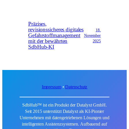
Präzises,
revisionssicheres digitales
18.
Gefahrstoffmanagement
November
mit der bewährten
2025
SdbHub-KI
Impressum
•
Datenschutz
SdbHub™ ist ein Produkt der Datalyxt GmbH.
Seit 2015 unterstützt Datalyxt als KI-Pionier
Unternehmen mit datengetriebenen Lösungen und
intelligenten Assistenzsystemen. Aufbauend auf