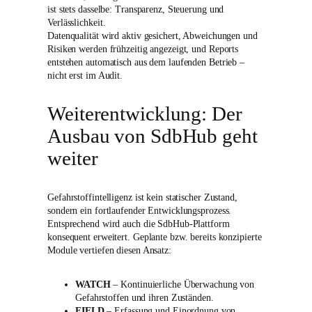
ist stets dasselbe: Transparenz, Steuerung und
Verlässlichkeit.
Datenqualität wird aktiv gesichert, Abweichungen und
Risiken werden frühzeitig angezeigt, und Reports
entstehen automatisch aus dem laufenden Betrieb –
nicht erst im Audit.
Weiterentwicklung: Der
Ausbau von SdbHub geht
weiter
Gefahrstoffintelligenz ist kein statischer Zustand,
sondern ein fortlaufender Entwicklungsprozess.
Entsprechend wird auch die SdbHub-Plattform
konsequent erweitert. Geplante bzw. bereits konzipierte
Module vertiefen diesen Ansatz:
WATCH
– Kontinuierliche Überwachung von
Gefahrstoffen und ihren Zuständen.
FIELD
– Erfassung und Einordnung von