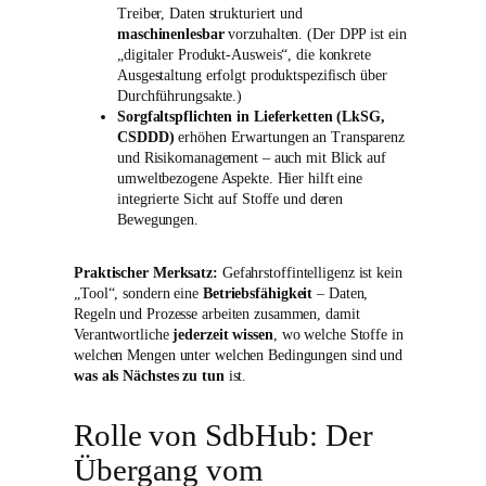
Treiber, Daten strukturiert und
maschinenlesbar
vorzuhalten. (Der DPP ist ein
„digitaler Produkt-Ausweis“, die konkrete
Ausgestaltung erfolgt produktspezifisch über
Durchführungsakte.)
Sorgfaltspflichten in Lieferketten (LkSG,
CSDDD)
erhöhen Erwartungen an Transparenz
und Risikomanagement – auch mit Blick auf
umweltbezogene Aspekte. Hier hilft eine
integrierte Sicht auf Stoffe und deren
Bewegungen.
Praktischer Merksatz:
Gefahrstoffintelligenz ist kein
„Tool“, sondern eine
Betriebsfähigkeit
– Daten,
Regeln und Prozesse arbeiten zusammen, damit
Verantwortliche
jederzeit wissen
, wo welche Stoffe in
welchen Mengen unter welchen Bedingungen sind und
was als Nächstes zu tun
ist.
Rolle von SdbHub: Der
Übergang vom