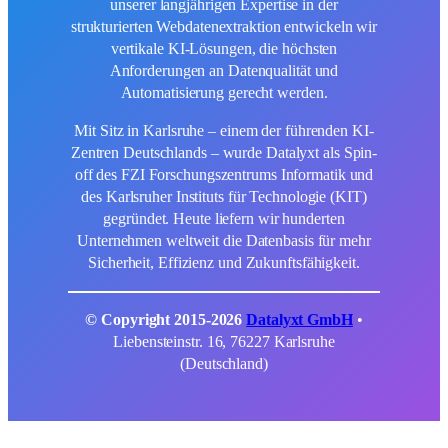
unserer langjährigen Expertise in der
strukturierten Webdatenextraktion entwickeln wir
vertikale KI-Lösungen, die höchsten
Anforderungen an Datenqualität und
Automatisierung gerecht werden.
Mit Sitz in Karlsruhe – einem der führenden KI-
Zentren Deutschlands – wurde Datalyxt als Spin-
off des FZI Forschungszentrums Informatik und
des Karlsruher Instituts für Technologie (KIT)
gegründet. Heute liefern wir hunderten
Unternehmen weltweit die Datenbasis für mehr
Sicherheit, Effizienz und Zukunftsfähigkeit.
© Copyright 2015-2026
Datalyxt GmbH
•
Liebensteinstr. 16, 76227 Karlsruhe
(Deutschland)