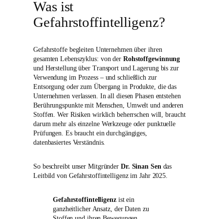
Was ist
Gefahrstoffintelligenz?
Gefahrstoffe begleiten Unternehmen über ihren
gesamten Lebenszyklus: von der
Rohstoffgewinnung
und Herstellung über Transport und Lagerung bis zur
Verwendung im Prozess – und schließlich zur
Entsorgung oder zum Übergang in Produkte, die das
Unternehmen verlassen. In all diesen Phasen entstehen
Berührungspunkte mit Menschen, Umwelt und anderen
Stoffen. Wer Risiken wirklich beherrschen will, braucht
darum mehr als einzelne Werkzeuge oder punktuelle
Prüfungen. Es braucht ein durchgängiges,
datenbasiertes Verständnis.
So beschreibt unser Mitgründer
Dr. Sinan Sen
das
Leitbild von Gefahrstoffintelligenz im Jahr 2025.
Gefahrstoffintelligenz
ist ein
ganzheitlicher Ansatz, der Daten zu
Stoffen und ihren Bewegungen