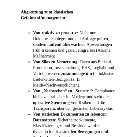
Abgrenzung zum klassischen
Gefahrstoffmanagement:
Von reaktiv zu proaktiv:
Nicht nur
Dokumente ablegen und auf Anfrage prüfen,
sondern
laufend überwachen
, Abweichungen
früh erkennen und gezielt eingreifen (Alarme,
Maßnahmen).
Von Silos zu Vernetzung:
Daten aus Einkauf,
Produktion, Instandhaltung, EHS, Logistik und
Vertrieb werden
zusammengeführt
– inklusive
Lieferketten-Bezügen (z. B.
Melde-/Nachweispflichten).
Von „Nachweisen“ zu „Steuern“:
Compliance
bleibt zentral, aber im Vordergrund steht die
operative Steuerung
von Risiken und die
Transparenz
über den gesamten Lebenszyklus.
Von statischen Dokumenten zu lebenden
Datensätzen:
Sicherheitsdokumente,
Klassifizierungen und Bestände werden
dynamisch mit
aktuellen Bewegungen und