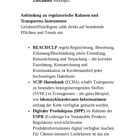
Zuständen
verknüpft.
Anbindung an regulatorische Rahmen und
Transparenz-Instrumente
Gefahrstoffintelligenz zahlt direkt auf bestehende
Pflichten und Trends ein:
REACH/CLP
regeln Registrierung, Bewertung,
Zulassung/Beschränkung sowie Einstufung,
Kennzeichnung und Verpackung – die korrekte
Zuordnung, Kennzeichnung und
Kommunikation ist Kernbestandteil jeder
hochwertigen Datenbasis.
SCIP-Datenbank
(ECHA) schafft Transparenz
zu besonders besorgniserregenden Stoffen
(SVHC) in Erzeugnissen – ein gutes Beispiel,
wie
lebenszyklusrelevante Informationen
entlang der Kette verfügbar gemacht werden.
Digitaler Produktpass (DPP)
im Rahmen der
ESPR
(Ecodesign for Sustainable Products
Regulation) wird schrittweise
Produktinformationen digital verfügbar machen.
Für Chemie-intensive Lieferketten ist das ein