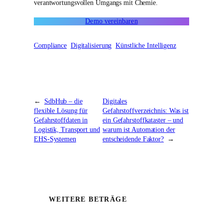
verantwortungsvollen Umgangs mit Chemie.
Demo vereinbaren
Compliance
Digitalisierung
Künstliche Intelligenz
←
SdbHub – die
Digitales
flexible Lösung für
Gefahrstoffverzeichnis: Was ist
Gefahrstoffdaten in
ein Gefahrstoffkataster – und
Logistik, Transport und
warum ist Automation der
EHS-Systemen
entscheidende Faktor?
→
WEITERE BETRÄGE