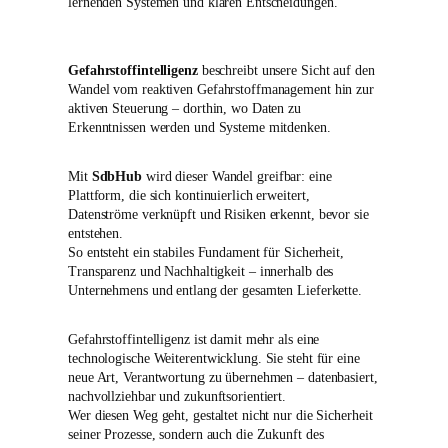
lernenden Systemen und klaren Entscheidungen.
Gefahrstoffintelligenz
beschreibt unsere Sicht auf den
Wandel vom reaktiven Gefahrstoffmanagement hin zur
aktiven Steuerung – dorthin, wo Daten zu
Erkenntnissen werden und Systeme mitdenken.
Mit
SdbHub
wird dieser Wandel greifbar: eine
Plattform, die sich kontinuierlich erweitert,
Datenströme verknüpft und Risiken erkennt, bevor sie
entstehen.
So entsteht ein stabiles Fundament für Sicherheit,
Transparenz und Nachhaltigkeit – innerhalb des
Unternehmens und entlang der gesamten Lieferkette.
Gefahrstoffintelligenz ist damit mehr als eine
technologische Weiterentwicklung. Sie steht für eine
neue Art, Verantwortung zu übernehmen – datenbasiert,
nachvollziehbar und zukunftsorientiert.
Wer diesen Weg geht, gestaltet nicht nur die Sicherheit
seiner Prozesse, sondern auch die Zukunft des