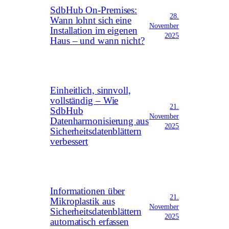
SdbHub On-Premises:
28.
Wann lohnt sich eine
November
Installation im eigenen
2025
Haus – und wann nicht?
Einheitlich, sinnvoll,
vollständig – Wie
21.
SdbHub
November
Datenharmonisierung aus
2025
Sicherheitsdatenblättern
verbessert
Informationen über
21.
Mikroplastik aus
November
Sicherheitsdatenblättern
2025
automatisch erfassen