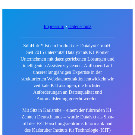
Impressum
•
Datenschutz
SdbHub™ ist ein Produkt der Datalyxt GmbH.
Seit 2015 unterstützt Datalyxt als KI-Pionier
Unternehmen mit datengetriebenen Lösungen und
intelligenten Assistenzsystemen. Aufbauend auf
unserer langjährigen Expertise in der
strukturierten Webdatenextraktion entwickeln wir
vertikale KI-Lösungen, die höchsten
Anforderungen an Datenqualität und
Automatisierung gerecht werden.
Mit Sitz in Karlsruhe – einem der führenden KI-
Zentren Deutschlands – wurde Datalyxt als Spin-
off des FZI Forschungszentrums Informatik und
des Karlsruher Instituts für Technologie (KIT)