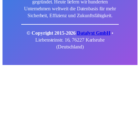
gegründet. Heute liefern wir hunderten
Unternehmen weltweit die Datenbasis für mehr
Sicherheit, Effizienz und Zukunftsfähigkeit.
© Copyright 2015-2026
Datalyxt GmbH
•
Liebensteinstr. 16, 76227 Karlsruhe
(Deutschland)