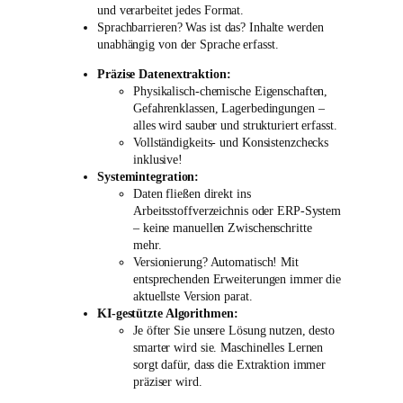
und verarbeitet jedes Format.
Sprachbarrieren? Was ist das? Inhalte werden
unabhängig von der Sprache erfasst.
Präzise Datenextraktion:
Physikalisch-chemische Eigenschaften,
Gefahrenklassen, Lagerbedingungen –
alles wird sauber und strukturiert erfasst.
Vollständigkeits- und Konsistenzchecks
inklusive!
Systemintegration:
Daten fließen direkt ins
Arbeitsstoffverzeichnis oder ERP-System
– keine manuellen Zwischenschritte
mehr.
Versionierung? Automatisch! Mit
entsprechenden Erweiterungen immer die
aktuellste Version parat.
KI-gestützte Algorithmen:
Je öfter Sie unsere Lösung nutzen, desto
smarter wird sie. Maschinelles Lernen
sorgt dafür, dass die Extraktion immer
präziser wird.