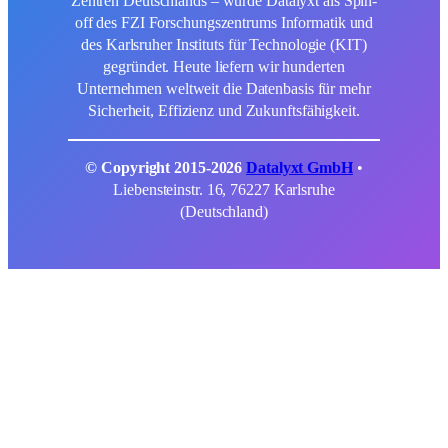
Zentren Deutschlands – wurde Datalyxt als Spin-
off des FZI Forschungszentrums Informatik und
des Karlsruher Instituts für Technologie (KIT)
gegründet. Heute liefern wir hunderten
Unternehmen weltweit die Datenbasis für mehr
Sicherheit, Effizienz und Zukunftsfähigkeit.
© Copyright 2015-2026
Datalyxt GmbH
•
Liebensteinstr. 16, 76227 Karlsruhe
(Deutschland)