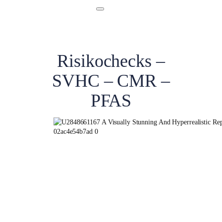
Risikochecks –
SVHC – CMR –
PFAS